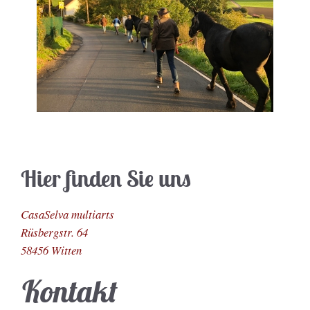
Hier finden Sie uns
CasaSelva multiarts
Rüsbergstr. 64
58456
Witten
Kontakt