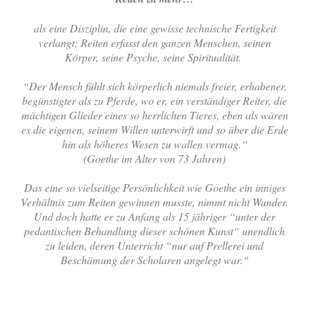
als eine Disziplin, die eine gewisse technische Fertigkeit
verlangt; Reiten erfasst den ganzen Menschen, seinen
Körper, seine Psyche, seine Spiritualität.
“Der Mensch fühlt sich körperlich niemals freier, erhabener,
begünstigter als zu Pferde, wo er, ein verständiger Reiter, die
mächtigen Glieder eines so herrlichen Tieres, eben als wären
es die eigenen, seinem Willen unterwirft und so über die Erde
hin als höheres Wesen zu wallen vermag.“
(Goethe im Alter von 73 Jahren)
Das eine so vielseitige Persönlichkeit wie Goethe ein inniges
Verhältnis zum Reiten gewinnen musste, nimmt nicht Wunder.
Und doch hatte er zu Anfang als 15 jähriger “unter der
pedantischen Behandlung dieser schönen Kunst“ unendlich
zu leiden, deren Unterricht “nur auf Prellerei und
Beschämung der Scholaren angelegt war.“