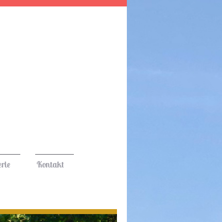
rie
Kontakt