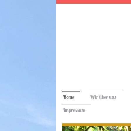
Home
Wir über uns
Impressum