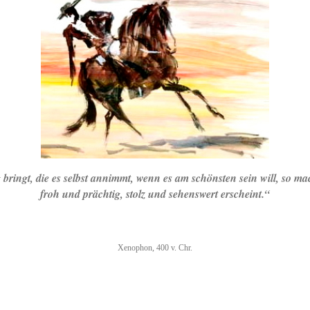
ringt, die es selbst annimmt, wenn es am schönsten sein will, so mac
froh und prächtig, stolz und sehenswert erscheint.“
Xenophon, 400 v. Chr.