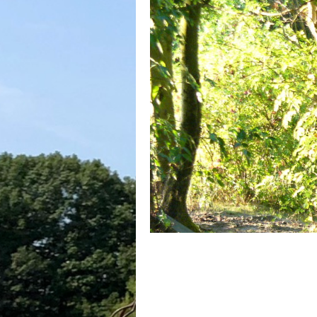
Herzlic